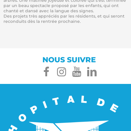
arbres. Une matinée joyeuse et colorée qui s’est terminée
par un beau spectacle proposé par les enfants, qui ont
chanté et dansé avec la langue des signes.
Des projets très appréciés par les résidents, et qui seront
reconduits dès la rentrée prochaine.
NOUS SUIVRE
facebook
instagram
youtube
linked