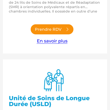
de 24 lits de Soins de Médicaux et de Réadaptation
(SMR) à orientation polyvalente répartis en
chambres individuelles. Il possède en outre d’une
expertise dans le domaine des soins palliatifs. SMR
polyvalent Le service de Service de Soins Médicaux
et de Réadaptation de l’hôpital de Saint-Geniez
d’Olt assure…
Prendre RDV
En savoir plus
Unité de Soins de Longue
Durée (USLD)