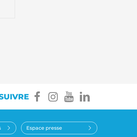
facebook
instagram
youtube
linkedin
SUIVRE
s
Espace presse