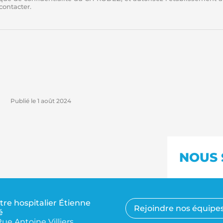
econtacter.
Publié le
1 août 2024
NOUS 
tre hospitalier Étienne
Rejoindre nos équipe
é
Rue Antoine Villiers