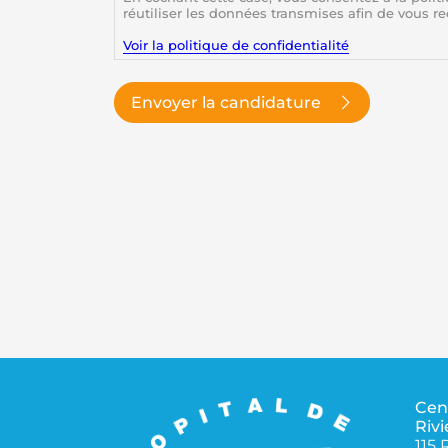
réutiliser les données transmises afin de vous r
Voir la politique de confidentialité
Envoyer la candidature
Cen
Rivi
115 