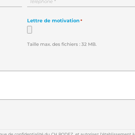
téléphone
Lettre de motivation
*
Taille max. des fichiers : 32 MB.
ique de confidentialité du CH RODEZ, et autorisez l'établissement à