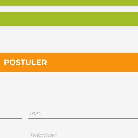
POSTULER
Nom
Votre