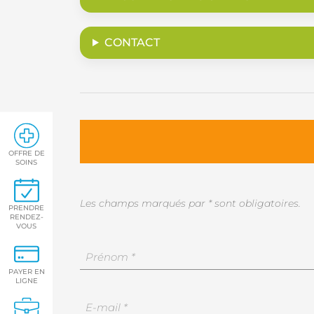
CONTACT
OFFRE DE
SOINS
Les champs marqués par * sont obligatoires.
PRENDRE
RENDEZ-
VOUS
Vos
coordonnées
PAYER EN
*
Prénom
LIGNE
Votre