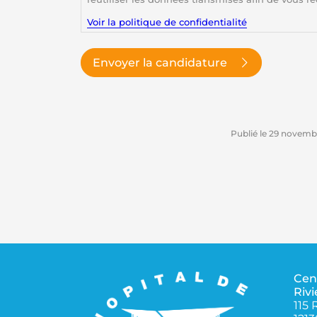
Voir la politique de confidentialité
Envoyer la candidature
Publié le
29 novemb
Cen
Rivi
115 