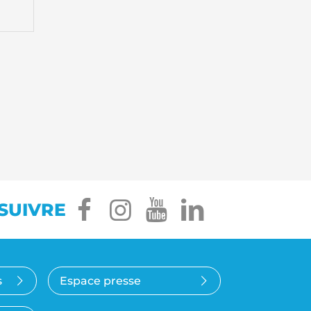
facebook
instagram
youtube
linkedin
SUIVRE
s
Espace presse