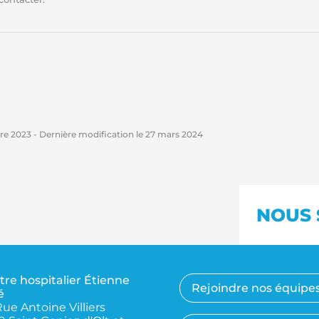
re 2023
- Dernière modification le
27 mars 2024
NOUS 
tre hospitalier Étienne
Rejoindre nos équipe
é
Rue Antoine Villiers