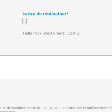
téléphone
Lettre de motivation
*
Taille max. des fichiers : 32 MB.
ique de confidentialité du CH RODEZ, et autorisez l'établissement à
econtacter.