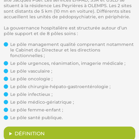
site Jacques Puel. Les services EHPAD, SSR et USLD se
situent à la résidence Les Peyrières à OLEMPS. Les 2 sites
sont distants de 5 km (10 mn en voiture). Différents sites
accueillent les unités de pédopsychiatrie, en périphérie.
La gouvernance hospitalière est structurée autour d’un
pôle support et de 8 pôles soins :
Le pôle management qualité comprenant notamment
le Cabinet du Directeur et les directions
fonctionnelles ;
Le pôle urgences, réanimation, imagerie médicale ;
Le pôle vasculaire ;
Le pôle oncologie ;
Le pôle chirurgie-hépato-gastroentérologie ;
Le pôle infectieux ;
Le pôle médico-gériatrique ;
Le pôle femme-enfant ;
Le pôle santé publique.
DÉFINITION