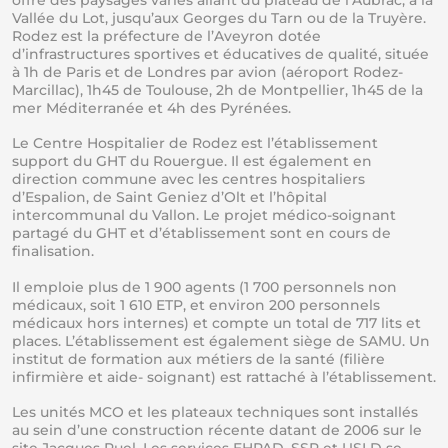
Vallée du Lot, jusqu’aux Georges du Tarn ou de la Truyère.
Rodez est la préfecture de l’Aveyron dotée
d’infrastructures sportives et éducatives de qualité, située
à 1h de Paris et de Londres par avion (aéroport Rodez-
Marcillac), 1h45 de Toulouse, 2h de Montpellier, 1h45 de la
mer Méditerranée et 4h des Pyrénées.
Le Centre Hospitalier de Rodez est l’établissement
support du GHT du Rouergue. Il est également en
direction commune avec les centres hospitaliers
d’Espalion, de Saint Geniez d’Olt et l’hôpital
intercommunal du Vallon. Le projet médico-soignant
partagé du GHT et d’établissement sont en cours de
finalisation.
Il emploie plus de 1 900 agents (1 700 personnels non
médicaux, soit 1 610 ETP, et environ 200 personnels
médicaux hors internes) et compte un total de 717 lits et
places. L’établissement est également siège de SAMU. Un
institut de formation aux métiers de la santé (filière
infirmière et aide- soignant) est rattaché à l’établissement.
Les unités MCO et les plateaux techniques sont installés
au sein d’une construction récente datant de 2006 sur le