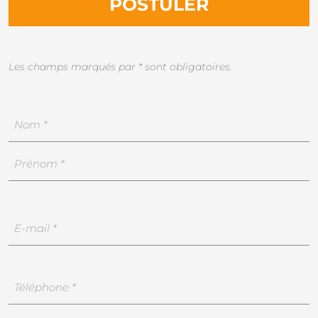
POSTULER
Les champs marqués par * sont obligatoires.
Votre
nom
Prénom
Nom
Email
*
Votre
téléphone