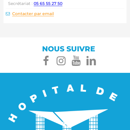
Secrétariat :
05 65 55 27 50
Email :
Contacter par email
NOUS SUIVRE
facebook
instagram
youtube
linked