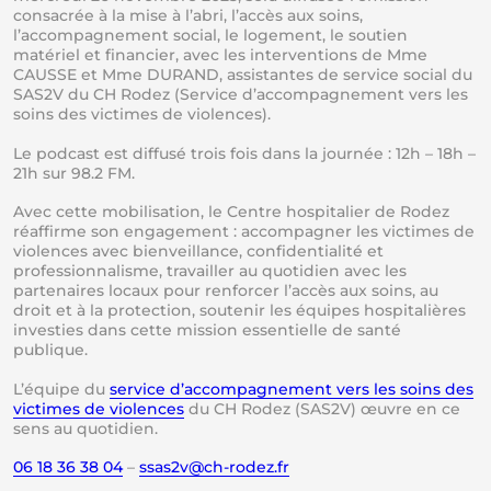
consacrée à la mise à l’abri, l’accès aux soins,
l’accompagnement social, le logement, le soutien
matériel et financier, avec les interventions de Mme
CAUSSE et Mme DURAND, assistantes de service social du
SAS2V du CH Rodez (Service d’accompagnement vers les
soins des victimes de violences).
Le podcast est diffusé trois fois dans la journée : 12h – 18h –
21h sur 98.2 FM.
Avec cette mobilisation, le Centre hospitalier de Rodez
réaffirme son engagement : accompagner les victimes de
violences avec bienveillance, confidentialité et
professionnalisme, travailler au quotidien avec les
partenaires locaux pour renforcer l’accès aux soins, au
droit et à la protection, soutenir les équipes hospitalières
investies dans cette mission essentielle de santé
publique.
L’équipe du
service d’accompagnement vers les soins des
victimes de violences
du CH Rodez (SAS2V) œuvre en ce
sens au quotidien.
06 18 36 38 04
–
ass
c@v2s
dor-h
rf.ze