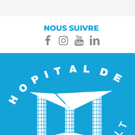
NOUS SUIVRE
facebook
instagram
youtube
linked