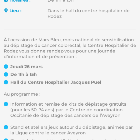
Horaires :
De 11h à 15h
Lieu :
Dans le hall du centre hospitalier de
Rodez
À l’occasion de Mars Bleu, mois national de sensibilisation
au dépistage du cancer colorectal, le Centre Hospitalier de
Rodez vous donne rendez-vous pour une journée
d’information et de prévention :
Jeudi 26 mars
De 11h à 15h
Hall du Centre Hospitalier Jacques Puel
Au programme :
Information et remise de kits de dépistage gratuits
(pour les 50–74 ans) par le Centre de coordination
Occitanie de dépistage des cancers de l’Aveyron
Stand et ateliers jeux autour du dépistage, animés par
la Ligue contre le cancer Aveyron