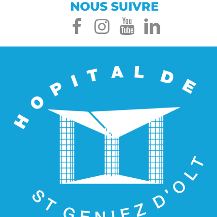
NOUS SUIVRE
facebook
instagram
youtube
linked