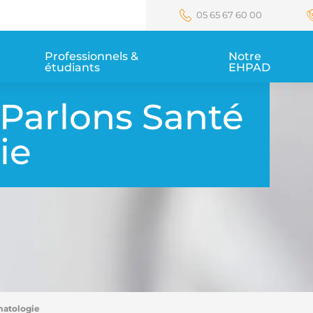
05 65 67 60 00
Professionnels & 
Notre 
étudiants
EHPAD
Parlons Santé
ie
matologie