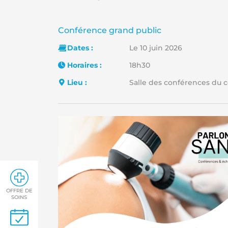
Catégorie :
Conférence grand public
Dates :
Le 10 juin 2026
Horaires :
18h30
Lieu :
Salle des conférences du c
OFFRE DE
SOINS