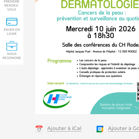
PRENDRE
RENDEZ-
VOUS
PAYER EN
LIGNE
NOUS
REJOINDRE
Ajouter à iCal
Ajouter à G